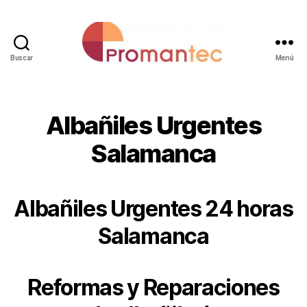
Buscar
Menú
Puertas
Automáticas
Salamanca
Albañiles Urgentes
Salamanca
Albañiles Urgentes 24 horas
Salamanca
Reformas y Reparaciones