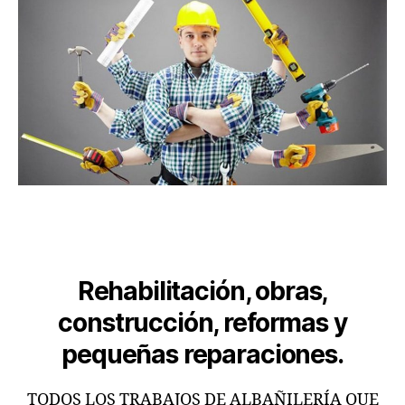
Rehabilitación, obras,
construcción, reformas y
pequeñas reparaciones.
TODOS LOS TRABAJOS DE ALBAÑILERÍA QUE